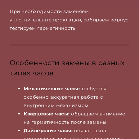
При необходимости заменяем
уплотнительные прокладки, собираем корпус,
тестируем герметичность.
Особенности замены в разных
типах часов
Механические часы:
требуется
особенно аккуратная работа с
внутренним механизмом
Кварцевые часы:
обращаем внимание
на герметичность после замены
Дайверские часы:
обязательна
проверка водозащиты под давлением