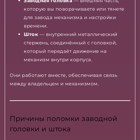
Заводная головка
— внешняя часть,
которую вы поворачиваете или тянете
для завода механизма и настройки
времени.
Шток
— внутренний металлический
стержень, соединённый с головкой,
который передаёт движение на
механизм внутри корпуса.
Они работают вместе, обеспечивая связь
между владельцем и механизмом.
Причины поломки заводной
головки и штока