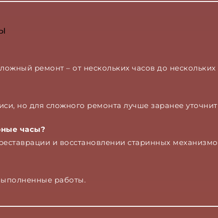
ы
сложный ремонт – от нескольких часов до нескольких 
иси, но для сложного ремонта лучше заранее уточнит
рные часы?
 реставрации и восстановлении старинных механизмо
 выполненные работы.