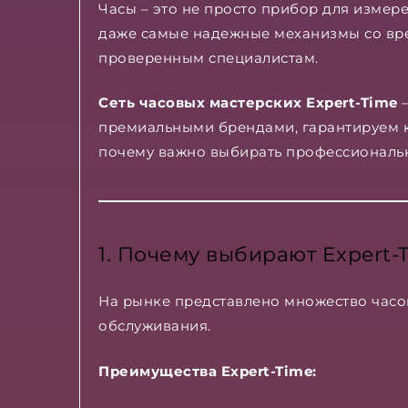
Часы – это не просто прибор для измере
даже самые надежные механизмы со вре
проверенным специалистам.
Сеть часовых мастерских Expert-Time
–
премиальными брендами, гарантируем ка
почему важно выбирать профессиональн
1. Почему выбирают Expert-
На рынке представлено множество часов
обслуживания.
Преимущества Expert-Time: