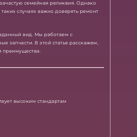
и зачастую семейная реликвия. Однако
таких случаях важно доверять ремонт
озданный вид. Мы работаем с
е запчасти. В этой статье расскажем,
и преимущества.
ствует высоким стандартам