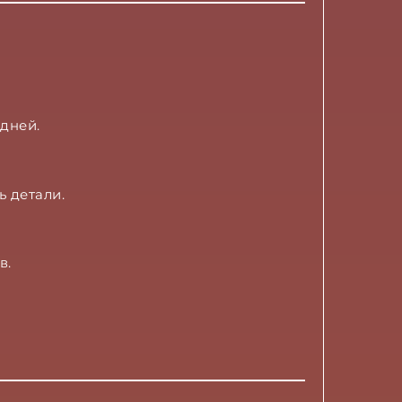
дней.
ь детали.
в.