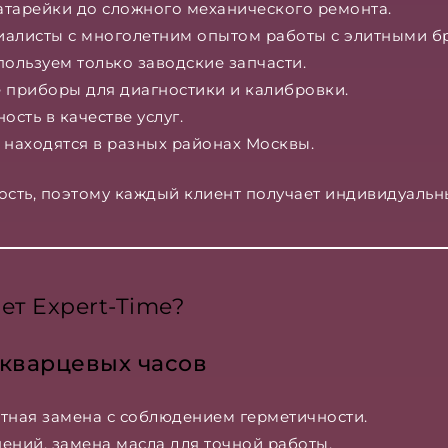
атарейки до сложного механического ремонта.
иалисты с многолетним опытом работы с элитными б
пользуем только заводские запчасти.
 приборы для диагностики и калибровки.
ость в качестве услуг.
 находятся в разных районах Москвы.
ость, поэтому каждый клиент получает индивидуальн
ет Expert-Time?
 кварцевых часов
атная замена с соблюдением герметичности.
ений, замена масла для точной работы.