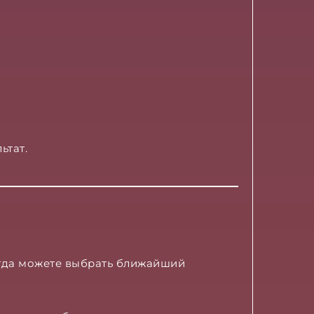
ьтат.
гда можете выбрать ближайший