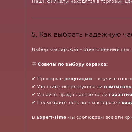
Наши филиалы находятся в торговых цен
5. Как выбрать надежную ч
Выбор мастерской – ответственный шаг
💡
Советы по выбору сервиса:
✔ Проверьте
репутацию
– изучите отзы
✔ Уточните, используются ли
оригиналь
✔ Узнайте, предоставляется ли
гарантия
✔ Посмотрите, есть ли в мастерской
сов
В
Expert-Time
мы соблюдаем все эти кри