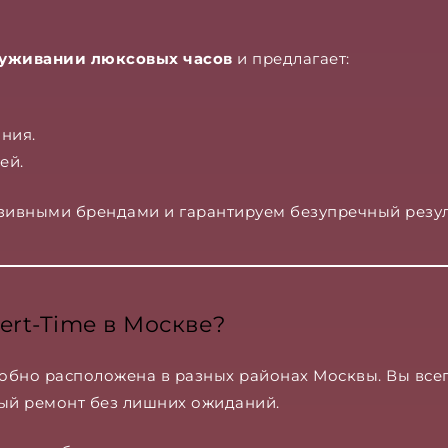
луживании люксовых часов
и предлагает:
ния.
ей.
зивными брендами и гарантируем безупречный резул
ert-Time в Москве?
обно расположена в разных районах Москвы. Вы все
ный ремонт без лишних ожиданий.