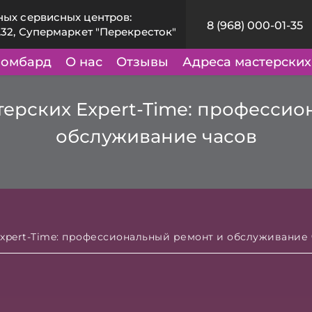
ных сервисных центров:
8 (968) 000-01-35
.32, Супермаркет "Перекресток"
омбард
О нас
Отзывы
Адреса мастерских
терских Expert-Time: професси
обслуживание часов
Expert-Time: профессиональный ремонт и обслуживание 