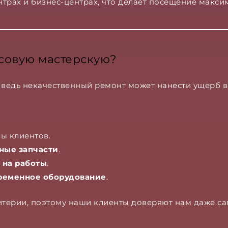
трах и бизнес-центрах, что делает посещение макс
асовую мастерскую?
, ведь некачественный ремонт может нанести ущерб 
вы клиентов.
ные запчасти
.
 на работы
.
ременное оборудование
.
терии, поэтому наши клиенты доверяют нам даже са