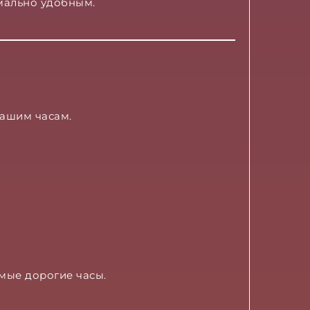
имально удобным.
вашим часам.
мые дорогие часы.