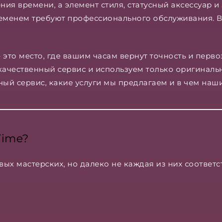
ния времени, а элемент стиля, статусный аксессуар 
менем требуют профессионального обслуживания. В 
 это место, где вашим часам вернут точность и перв
чественный сервис и используем только оригинальны
ый сервис, какие услуги мы предлагаем и в чем наш
Time?
ых мастерских, но далеко не каждая из них соответ