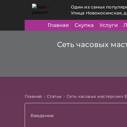
Один из самых популяр
Улица Новокосинская, д
Главная
Скупка
Услуги
Л
Сеть часовых мас
Главная
Статьи
Сеть часовых мастерских 
Введение