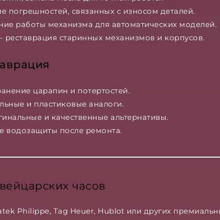
е погрешностей, связанных с износом деталей.
ние работы механизма для автоматических моделей.
– реставрация старинных механизмов и корпусов.
таврация
ранение царапин и потертостей.
льные и пластиковые аналоги.
гинальные и качественные альтернативы.
е водозащиты после ремонта.
вейцарских часов
atek Philippe, Tag Heuer, Hublot или других премиаль