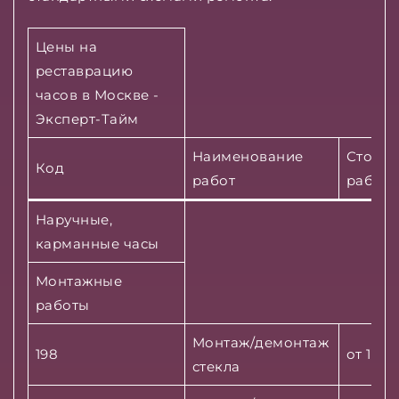
Цены на
реставрацию
часов в Москве -
Эксперт-Тайм
Наименование
Стоимо
Код
работ
работ
Наручные,
карманные часы
Монтажные
работы
Монтаж/демонтаж
198
от 1000
стекла