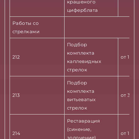
крашеного
циферблата
Работы со
стрелками
Подбор
комплекта
212
от 1500
каплевидных
стрелок
Подбор
комплекта
213
от 3500
витьеватых
стрелок
Реставрация
(синение,
214
от 1500
золочение)