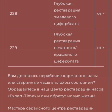
Глубокая
реставрация
228
от 4700
эмалевого
циферблата
Глубокая
реставрация
229
печатного/
от 4500
крашеного
циферблата
Вам достались нерабочие карманные часы
или старинные часы в плохом состоянии?
Обращайтесь в наш Центр реставрации часов
«Expert-Time» и они обретут новую жизнь!
Мастера сервисного центра реставрации