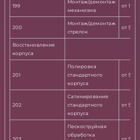
Монтаж/демонтаж
199
от 1000
механизма
Монтаж/демонтаж
200
от 500 
стрелок
Восстановление
корпуса
Полировка
201
стандартного
от 5500
корпуса
Сатинирование
202
стандартного
от 5500
корпуса
Пескоструйная
обработка
203
от 5500