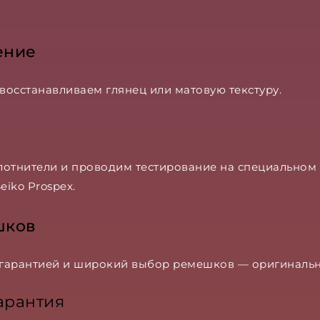
ение
 восстанавливаем глянец или матовую текстуру.
лотнители и проводим тестирование на специальном
eiko Prospex.
шков
 гарантией и широкий выбор ремешков — оригинальн
арантия