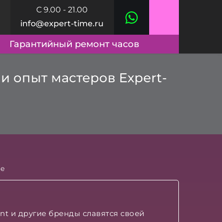
С 9.00 - 21.00
info@expert-time.ru
Гарантийный ремонт часов
и опыт мастеров Expert-
me
ent и другие бренды славятся своей