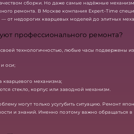
качеством сборки. Но даже самые надёжные механиз
жного ремонта. В Москве компания Expert-Time спец
 — от недорогих кварцевых моделей до элитных мех
буют профессионального ремонта?
 своей технологичностью, любые часы подвержены из
и оси;
а кварцевого механизма;
тся стекло, корпус или заводной механизм.
блему могут только усугубить ситуацию. Ремонт япон
ости и знаний. Именно поэтому важно обращаться в 