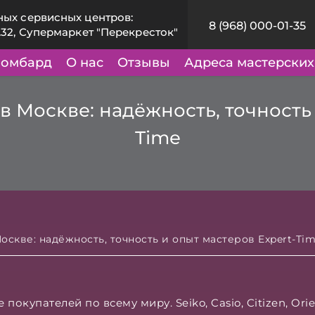
ных сервисных центров:
8 (968) 000-01-35
.32, Супермаркет "Перекресток"
омбард
О нас
Отзывы
Адреса мастерских
в Москве: надёжность, точность 
Time
оскве: надёжность, точность и опыт мастеров Expert-Ti
окупателей по всему миру. Seiko, Casio, Citizen, Ori