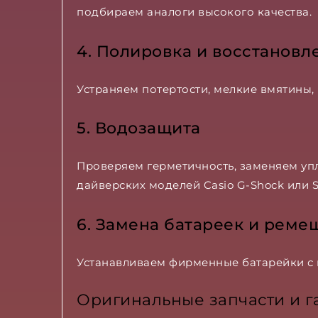
подбираем аналоги высокого качества.
4. Полировка и восстановл
Устраняем потертости, мелкие вмятины,
5. Водозащита
Проверяем герметичность, заменяем уп
дайверских моделей Casio G-Shock или S
6. Замена батареек и реме
Устанавливаем фирменные батарейки с
Оригинальные запчасти и г