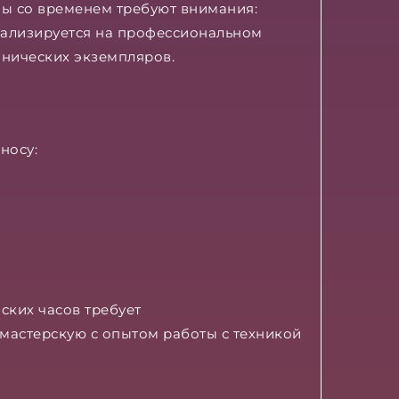
мы со временем требуют внимания:
иализируется на профессиональном
анических экземпляров.
носу:
ских часов требует
мастерскую с опытом работы с техникой