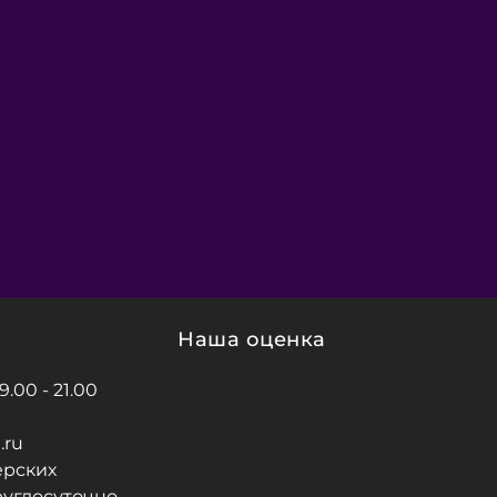
Наша оценка
.00 - 21.00
.ru
ерских
руглосуточно