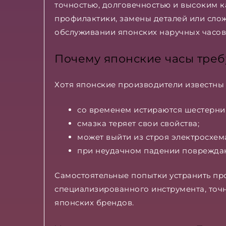
точностью, долговечностью и высоким 
профилактики, замены деталей или сло
обслуживании японских наручных часов
Почему японские часы тре
Хотя японские производители известны
со временем истираются шестерни 
смазка теряет свои свойства;
может выйти из строя электросхем
при неудачном падении повреждаю
Самостоятельные попытки устранить про
специализированного инструмента, точн
японских брендов.