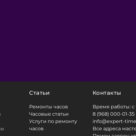
Статьи
Контакты
Ремонты часов
Время работы: с 9
в
Часовые статьи
8 (968) 000-01-35
Услуги по ремонту 
info@expert-time
ны
часов
Все адреса маст
Прием заявок: к