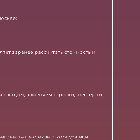
Москве:
яет заранее рассчитать стоимость и
 с ходом, заменяем стрелки, шестерни,
игинальные стёкла и корпуса или