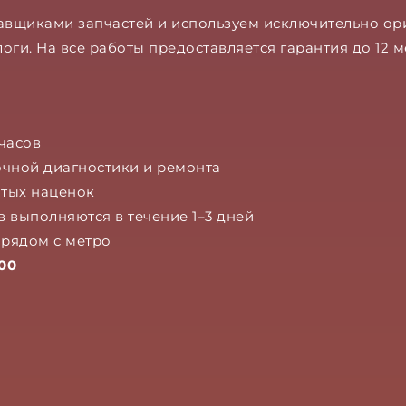
авщиками запчастей и используем исключительно о
и. На все работы предоставляется гарантия до 12 м
часов
очной диагностики и ремонта
тых наценок
 выполняются в течение 1–3 дней
рядом с метро
00