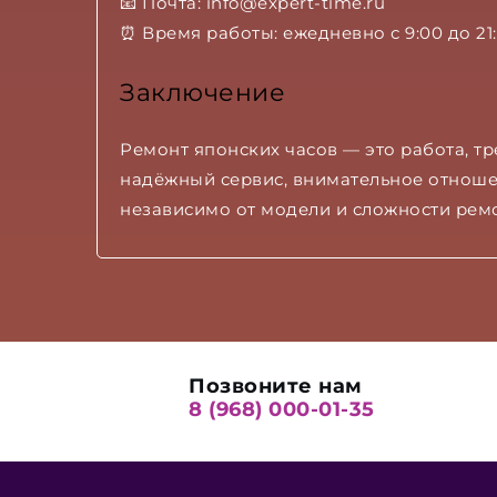
📧 Почта:
info@expert-time.ru
⏰ Время работы: ежедневно с 9:00 до 21
Заключение
Ремонт японских часов — это работа, т
надёжный сервис, внимательное отношен
независимо от модели и сложности ремо
Позвоните нам
8 (968) 000-01-35