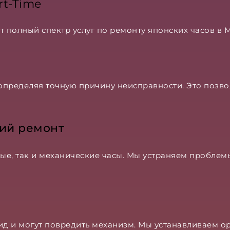
rt-Time
т полный спектр услуг по ремонту японских часов в 
пределяя точную причину неисправности. Это позвол
кий ремонт
е, так и механические часы. Мы устраняем проблемы
д и могут повредить механизм. Мы устанавливаем ор