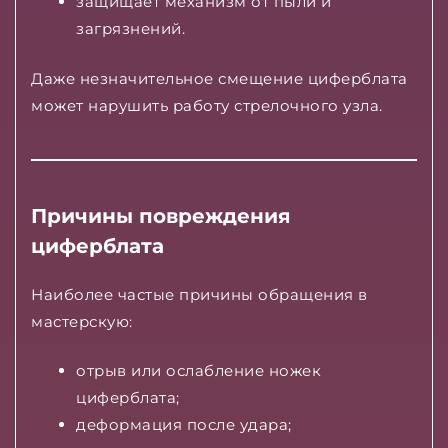
защищает механизм от пыли и
загрязнений.
Даже незначительное смещение циферблата
может нарушить работу стрелочного узла.
Причины повреждения
циферблата
Наиболее частые причины обращения в
мастерскую:
отрыв или ослабление ножек
циферблата;
деформация после удара;