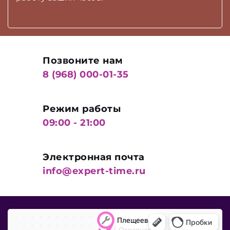
Позвоните нам
8 (968) 000-01-35
Режим работы
09:00 - 21:00
Электронная почта
info@expert-time.ru