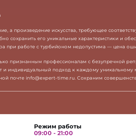
а
ие, а произведение искусства, требующее соответст
но сохранить его уникальные характеристики и обес
ра при работе с турбийоном недопустима — цена ош
ько признанным профессионалам с безупречной реп
т и индивидуальный подход к каждому уникальному м
нной почте info@expert-time.ru. Сохраним совершенст
Режим работы
09:00 - 21:00