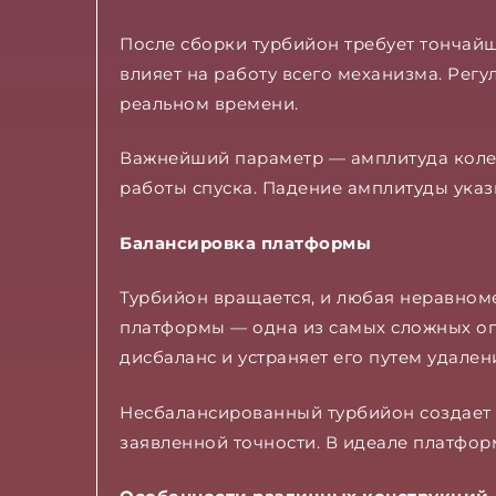
После сборки турбийон требует тончайш
влияет на работу всего механизма. Рег
реальном времени.
Важнейший параметр — амплитуда колеб
работы спуска. Падение амплитуды указ
Балансировка платформы
Турбийон вращается, и любая неравном
платформы — одна из самых сложных оп
дисбаланс и устраняет его путем удале
Несбалансированный турбийон создает 
заявленной точности. В идеале платфо