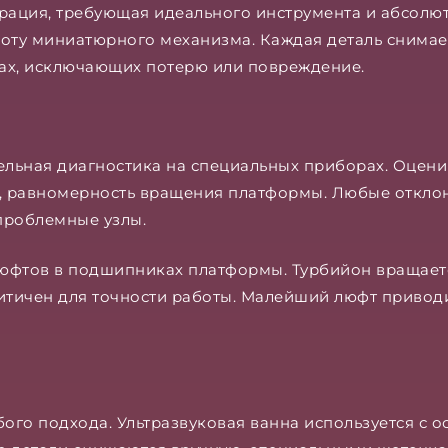
ация, требующая идеального инструмента и абсолют
ту миниатюрного механизма. Каждая деталь снимает
ах, исключающих потерю или повреждение.
льная диагностика на специальных приборах. Оцени
х, равномерность вращения платформы. Любые откло
проблемные узлы.
люфтов в подшипниках платформы. Турбийон вращает
тичен для точности работы. Малейший люфт приводит
бого подхода. Ультразвуковая ванна используется с 