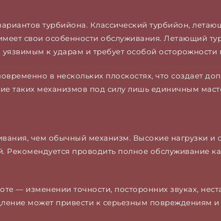
ариантов турбийона. Классический турбийон, летающ
меет свои особенности обслуживания. Летающий турб
о уязвимым к ударам и требует особой осторожности 
временно в нескольких плоскостях, что создает до
ние таких механизмов под силу лишь единичным маст
ивания, чем обычный механизм. Высокие нагрузки и 
й. Рекомендуется проводить полное обслуживание каж
те — изменении точности, посторонних звуках, нест
ление может привести к серьезным повреждениям и