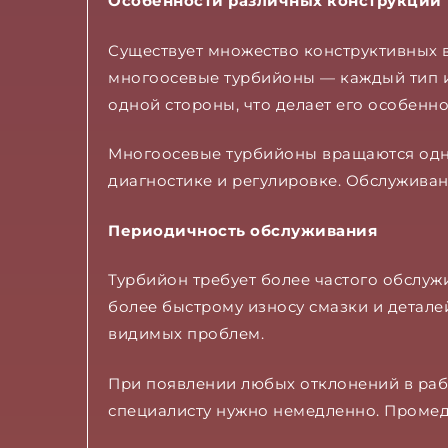
Особенности различных конструкций
Существует множество конструктивных в
многоосевые турбийоны — каждый тип и
одной стороны, что делает его особенн
Многоосевые турбийоны вращаются одно
диагностике и регулировке. Обслужива
Периодичность обслуживания
Турбийон требует более частого обслуж
более быстрому износу смазки и детале
видимых проблем.
При появлении любых отклонений в рабо
специалисту нужно немедленно. Промед