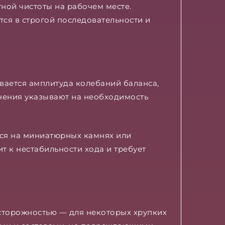
ной чистоты на рабочем месте.
ся в строгой последовательности и
вается амплитуда колебаний баланса,
нения указывают на необходимость
ся на миниатюрных камнях или
 к нестабильности хода и требует
осторожностью — для некоторых хрупких