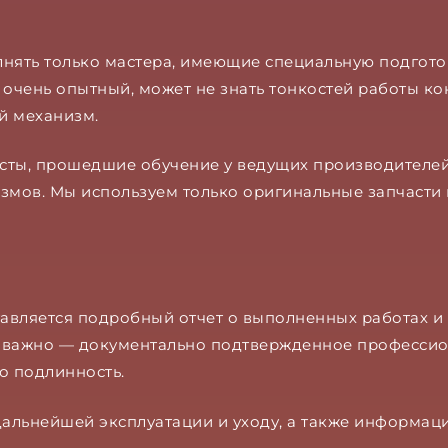
ять только мастера, имеющие специальную подгото
очень опытный, может не знать тонкостей работы ко
й механизм.
исты, прошедшие обучение у ведущих производителе
змов. Мы используем только оригинальные запчасти
вляется подробный отчет о выполненных работах и 
о важно — документально подтвержденное професси
о подлинность.
альнейшей эксплуатации и уходу, а также информац