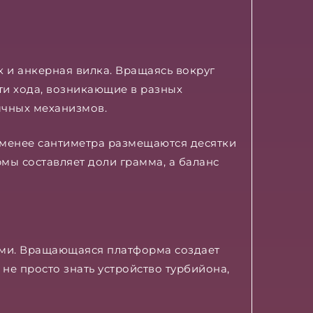
 и анкерная вилка. Вращаясь вокруг
ти хода, возникающие в разных
ычных механизмов.
 менее сантиметра размещаются десятки
рмы составляет доли грамма, а баланс
ами. Вращающаяся платформа создает
не просто знать устройство турбийона,