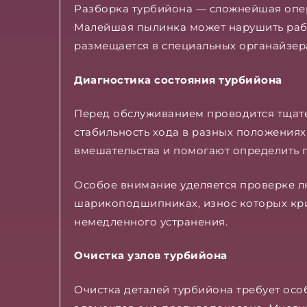
Разборка турбийона — сложнейшая опер
Малейшая пылинка может нарушить рабо
размещается в специальных органайзер
Диагностика состояния турбийона
Перед обслуживанием проводится тщате
стабильность хода в разных положения
вмешательства и помогают определить 
Особое внимание уделяется проверке 
шарикоподшипниках, износ которых кри
немедленного устранения.
Очистка узлов турбийона
Очистка деталей турбийона требует осо