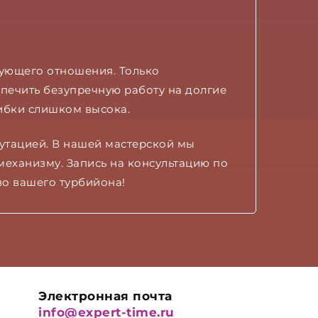
вующего отношения. Только
печить безупречную работу на долгие
ибки слишком высока.
утацией. В нашей мастерской мы
еханизму. Запись на консультацию по
во вашего турбийона!
Электронная почта
info@expert-time.ru