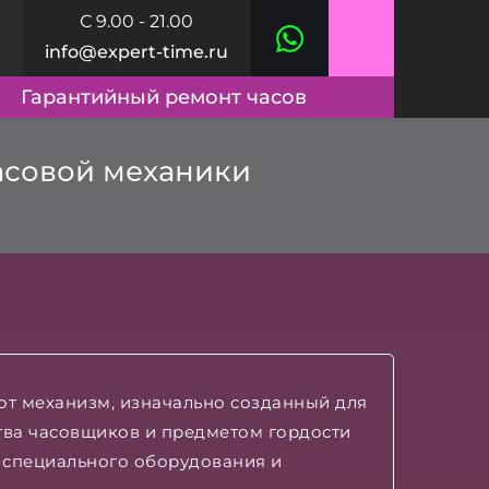
С 9.00 - 21.00
info@expert-time.ru
Гарантийный ремонт часов
асовой механики
от механизм, изначально созданный для
ства часовщиков и предметом гордости
 специального оборудования и