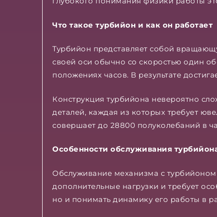
глубокого понимания физики работы это
Что такое турбийон и как он работает
Турбийон представляет собой вращающу
своей оси обычно со скоростью один об
положениях часов. В результате достиг
Конструкция турбийона невероятно сло
деталей, каждая из которых требует юв
совершает до 28800 полуколебаний в ча
Особенности обслуживания турбийон
Обслуживание механизма с турбийоном 
дополнительные нагрузки и требует особ
но и понимать динамику его работы в р