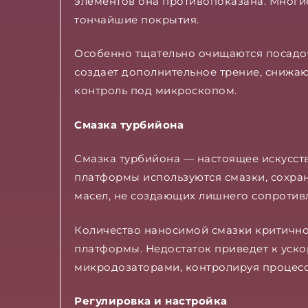
элементов она противопоказана. Многи
тончайшие покрытия.
Особенно тщательно очищаются посадоч
создает дополнительное трение, снижаю
контроль под микроскопом.
Смазка турбийона
Смазка турбийона — настоящее искусст
платформы используются смазки, сохра
масел, не создающих лишнего сопротив
Количество наносимой смазки критично.
платформы. Недостаток приведет к уск
микродозаторами, контролируя процесс
Регулировка и настройка