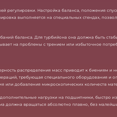
ей регулировки. Настройка баланса, положения спуск
улировка выполняется на специальных стендах, позв
аний баланса. Для турбийона она должна быть стаб
ывает на проблемы с трением или избыточное потре
ерность распределения масс приводит к биениям и н
ераций, требующая специального оборудования и ог
ния или добавления микроскопических количеств мат
дополнительные нагрузки на подшипники, быстро из
рма должна вращаться абсолютно плавно, без малейш