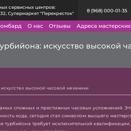
ных сервисных центров:
8 (968) 000-01-35
.32, Супермаркет "Перекресток"
омбард
О нас
Отзывы
Адреса мастерских
урбийона: искусство высокой ч
 искусство высокой часовой механики
самых сложных и престижных часовых усложнений. Эт
ность хода, сегодня стал символом высшего мастер
ие турбийона требует исключительной квалификации,