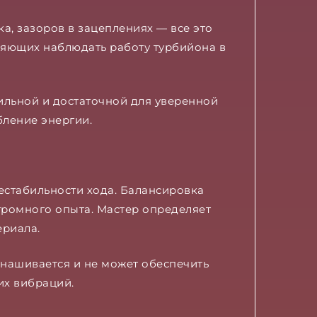
а, зазоров в зацеплениях — все это
оляющих наблюдать работу турбийона в
ильной и достаточной для уверенной
бление энергии.
естабильности хода. Балансировка
ромного опыта. Мастер определяет
ериала.
нашивается и не может обеспечить
их вибраций.