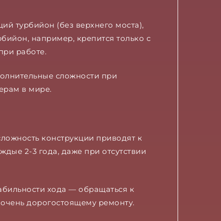
ий турбийон (без верхнего моста),
ийон, например, крепится только с
при работе.
полнительные сложности при
ерам в мире.
сложность конструкции приводят к
дые 2-3 года, даже при отсутствии
абильности хода — обращаться к
 очень дорогостоящему ремонту.