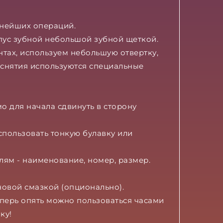
льнейших операций.
рпус зубной небольшой зубной щеткой.
нтах, используем небольшую отвертку,
 снятия используются специальные
о для начала сдвинуть в сторону
спользовать тонкую булавку или
елям - наименование, номер, размер.
новой смазкой (опционально).
еперь опять можно пользоваться часами
ику!