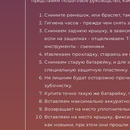
представим пошаговое руководство, как
Снимите ремешок, или браслет, та
Гигиена часов - прежде чем снять
Снимаем заднюю крышку, в зависим
если на защелках - отщелкиваем. 
инструменты - съемники.
Извлекаем прокладку, стараясь ее
Снимаем старую батарейку, и для 
специальную защитную пластинку.
Не лишним будет осторожно прочис
зубочистку.
Купите точно такую же батарейку, 
Вставляем максимально аккуратно 
Возвращает на место уплотнитель
Вставляем на место крышку, фикси
как новыми, при этом они прошли 