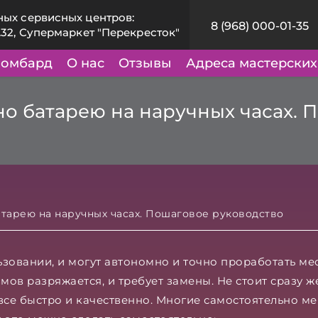
ных сервисных центров:
8 (968) 000-01-35
.32, Супермаркет "Перекресток"
омбард
О нас
Отзывы
Адреса мастерских
о батарею на наручных часах. 
тарею на наручных часах. Пошаговое руководство
овании, и могут автономно и точно проработать меся
мов разряжается, и требует замены. Не стоит сразу 
 все быстро и качественно. Многие самостоятельно ме