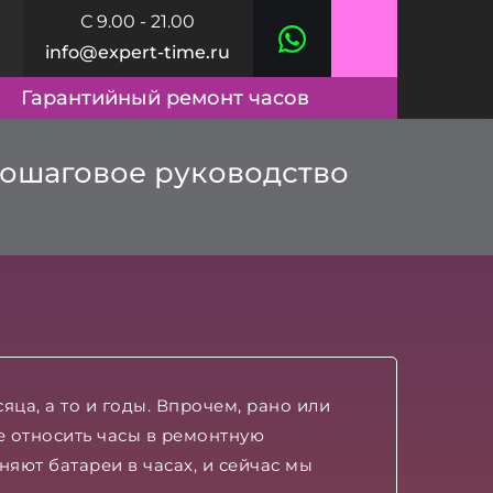
С 9.00 - 21.00
info@expert-time.ru
Гарантийный ремонт часов
Пошаговое руководство
ца, а то и годы. Впрочем, рано или
же относить часы в ремонтную
няют батареи в часах, и сейчас мы