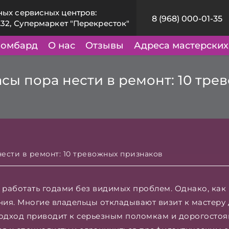
ных сервисных центров:
8 (968) 000-01-35
.32, Супермаркет "Перекресток"
омбард
О нас
Отзывы
Адреса мастерских
часы пора нести в ремонт: 10 тр
 нести в ремонт: 10 тревожных признаков
работать годами без видимых проблем. Однако, как
я. Многие владельцы откладывают визит к мастеру д
подход приводит к серьезным поломкам и дорогосто