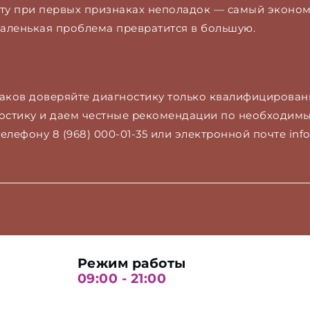
у при первых признаках неполадок — самый эконом
маленькая проблема превратится в большую.
аков доверяйте диагностику только квалифицирован
стику и даем честные рекомендации по необходимым
елефону 8 (968) 000-01-35 или электронной почте info
Режим работы
09:00 - 21:00