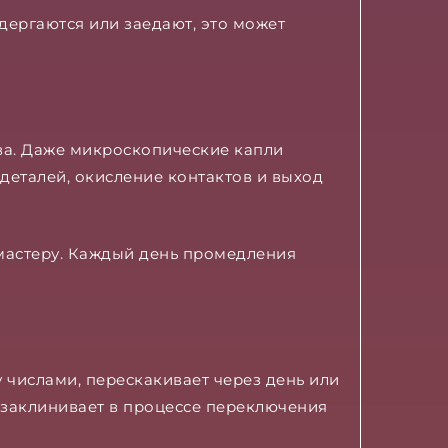
дергаются или заедают, это может
ва. Даже микроскопические капли
деталей, окисление контактов и выход
 мастеру. Каждый день промедления
 числами, перескакивает через день или
 заклинивает в процессе переключения