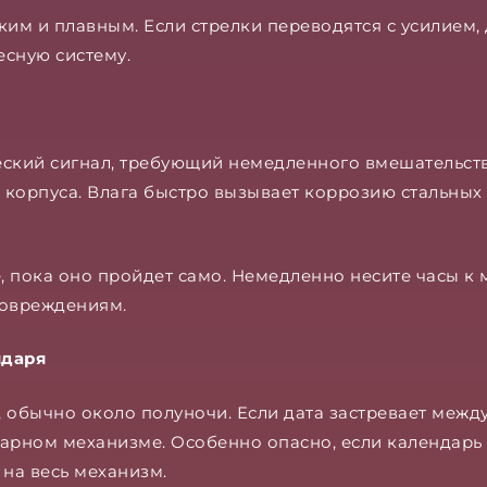
им и плавным. Если стрелки переводятся с усилием, 
есную систему.
еский сигнал, требующий немедленного вмешательст
корпуса. Влага быстро вызывает коррозию стальных 
е, пока оно пройдет само. Немедленно несите часы к
овреждениям.
ндаря
 обычно около полуночи. Если дата застревает между
дарном механизме. Особенно опасно, если календарь
 на весь механизм.