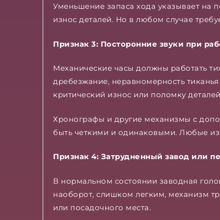
Уменьшение запаса хода указывает на п
износ деталей. Но в любом случае требу
Признак 3: Посторонние звуки при раб
Механические часы должны работать ти
дребезжание, неравномерность тиканья
критический износ или поломку деталей
Хронографы и другие механизмы с допо
быть четкими и одинаковыми. Любые из
Признак 4: Затрудненный завод или п
В нормальном состоянии заводная голов
наоборот, слишком легким, механизм тр
или посадочного места.