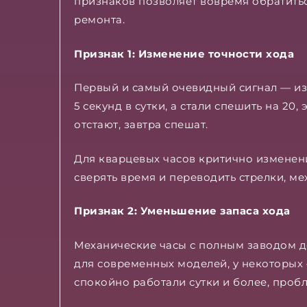
признаков позволяет вовремя обратить
ремонта.
Признак 1: Изменение точности хода
Первый и самый очевидный сигнал — из
5 секунд в сутки, а стали спешить на 20
отстают, завтра спешат.
Для кварцевых часов критично изменени
сверять время и переводить стрелки, ме
Признак 2: Уменьшение запаса хода
Механические часы с полным заводом д
для современных моделей, у некоторых —
спокойно работали сутки и более, проб