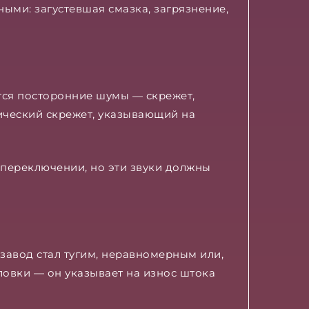
ыми: загустевшая смазка, загрязнение,
тся посторонние шумы — скрежет,
ический скрежет, указывающий на
переключении, но эти звуки должны
завод стал тугим, неравномерным или,
ловки — он указывает на износ штока