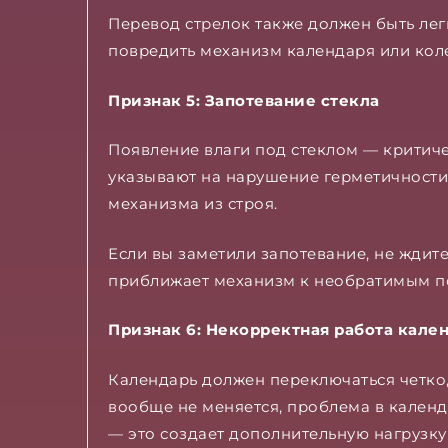
Перевод стрелок также должен быть легк
повредить механизм календаря или кол
Признак 5: Запотевание стекла
Появление влаги под стеклом — критич
указывают на нарушение герметичности 
механизма из строя.
Если вы заметили запотевание, не ждит
приближает механизм к необратимым п
Признак 6: Некорректная работа кале
Календарь должен переключаться четко,
вообще не меняется, проблема в кален
— это создает дополнительную нагрузку