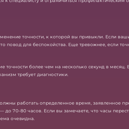
ся к специалисту и ограничиться профилактическим 
менение точности, к которой вы привыкли. Если ваш
, это повод для беспокойства. Еще тревожнее, если то
е точности более чем на несколько секунд в месяц. 
ханизм требует диагностики.
олжны работать определенное время, заявленное пр
 до 70-80 часов. Если вы замечаете, что часы перест
лема очевидна.