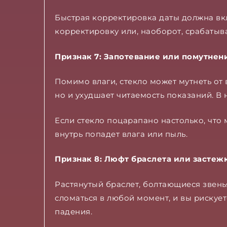
Быстрая корректировка даты должна вк
корректировку или, наоборот, срабатыва
Признак 7: Запотевание или помутнен
Помимо влаги, стекло может мутнеть от
но и ухудшает читаемость показаний. В
Если стекло поцарапано настолько, что 
внутрь попадет влага или пыль.
Признак 8: Люфт браслета или застеж
Растянутый браслет, болтающиеся звень
сломаться в любой момент, и вы рискует
падения.