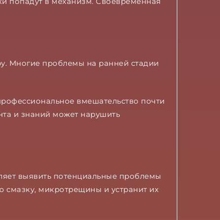
и попадут в механизм. Своевременная
ру. Многие проблемы на ранней стадии
епрофессиональное вмешательство почти
нта и знаний может нарушить
оляет выявить потенциальные проблемы
ую смазку, микротрещины и устранит их