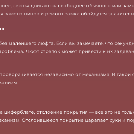
иннее, звенья двигаются свободнее обычного или зам
я замена пинов и ремонт замка обойдутся значитель
ок
без малейшего люфта. Если вы замечаете, что секундн
проблема. Люфт стрелок может привести к их задевани
проворачивается независимо от механизма. В такой 
ханизм.
а циферблате, отслоение покрытия — все это не толь
еханизм. Отслоившееся покрытие царапает руки и по