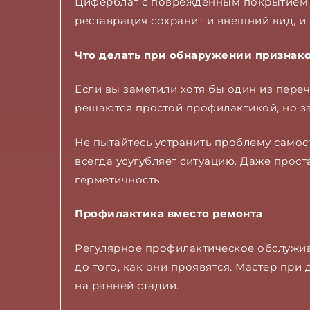
Циферблат с поврежденным покрытием м
реставрация сохранит и внешний вид, и
Что делать при обнаружении признак
Если вы заметили хотя бы один из пере
решаются простой профилактикой, но з
Не пытайтесь устранить проблему само
всегда усугубляет ситуацию. Даже прос
герметичность.
Профилактика вместо ремонта
Регулярное профилактическое обслужив
до того, как они проявятся. Мастер пр
на ранней стадии.