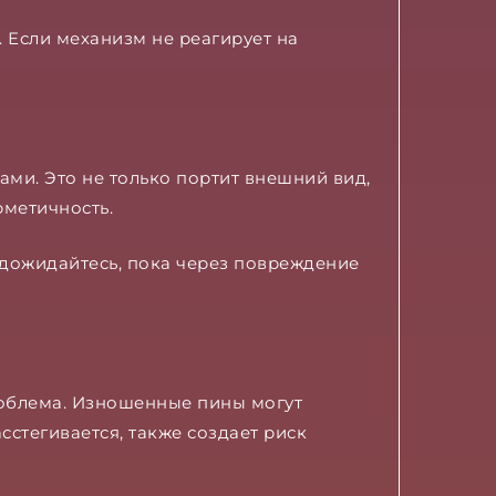
 Если механизм не реагирует на
ми. Это не только портит внешний вид,
рметичность.
е дожидайтесь, пока через повреждение
роблема. Изношенные пины могут
сстегивается, также создает риск