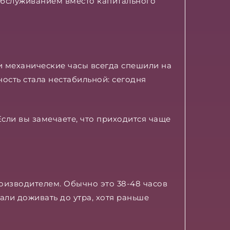
обслуживанием вместо капитального
и механические часы всегда спешили на
чность стала нестабильной: сегодня
Если вы замечаете, что приходится чаще
оизводителем. Обычно это 38-48 часов
али доживать до утра, хотя раньше