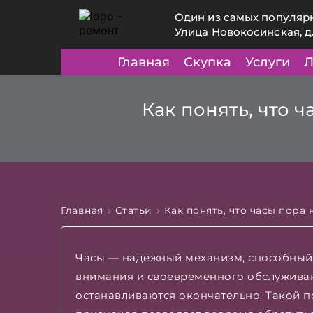
Один из самых популяр
Улица Новокосинская, д
Главная
Скупка
Услуги
Л
Как понять, что 
Главная
Статьи
Как понять, что часы пора
Часы — надежный механизм, способный 
внимания и своевременного обслуживани
останавливаются окончательно. Такой 