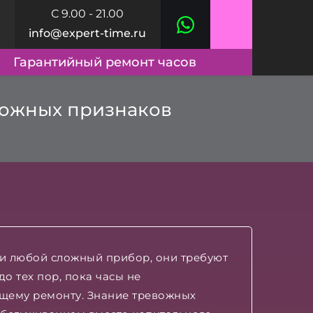
С 9.00 - 21.00
info@expert-time.ru
Гарантийный ремонт часов
евожных признаков
 и любой сложный прибор, они требуют
о тех пор, пока часы не
ящему ремонту. Знание тревожных