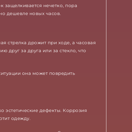
ок защелкивается нечетко, пора
но дешевле новых часов.
ая стрелка дрожит при ходе, а часовая
ю друг за друга или за стекло, что
ситуации она может повредить
ко эстетические дефекты. Коррозия
ртит одежду.